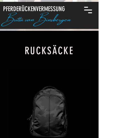
PFERDERÜCKENVERMESSUNG
Britta van Binsbergen
RUCKSÄCKE