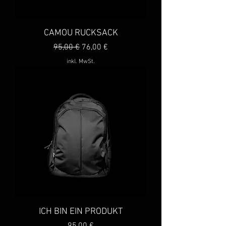
CAMOU RUCKSACK
Standardpreis
Sale-Preis
95,00 €
76,00 €
inkl. MwSt.
ICH BIN EIN PRODUKT
Preis