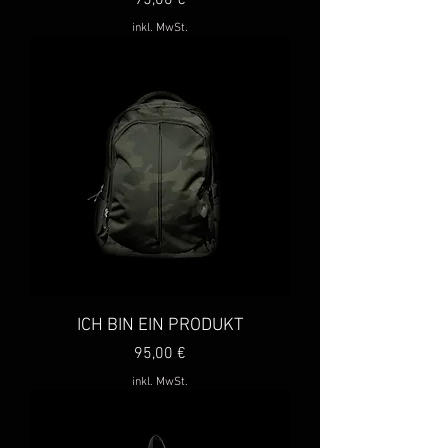
95,00 €
inkl. MwSt.
ICH BIN EIN PRODUKT
Preis
95,00 €
inkl. MwSt.