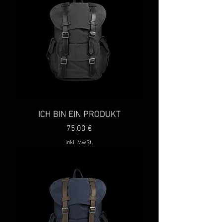
ICH BIN EIN PRODUKT
Preis
75,00 €
inkl. MwSt.