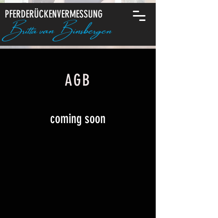
PFERDERÜCKENVERMESSUNG
Britta van Binsbergen
AGB
coming soon