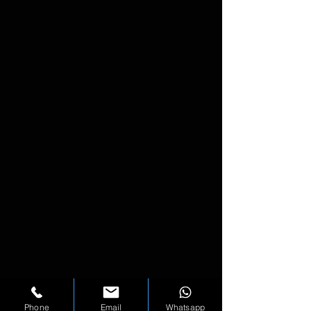
Phone
Email
Whatsapp