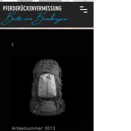
PFERDERÜCKENVERMESSUNG
Britta van Binsbergen
Artikelnummer: 0013